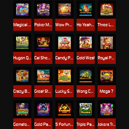
Magical Lamp
Poker Maxways
Wow Prosperity
Ho Yeah Monkey
Three Lucky Stars
Hugon Quest
Cai Shen 888
Candy Pop
Gold West
Royal Paws Maxways
Crazy Bomber
Great Stars
Lucky Snake Wheel
Wong Choy
Mega 7
Gemstone Rush
Gold Panther
5 Fortune SA
Triple Panda
Jokers Treasure Exclusive