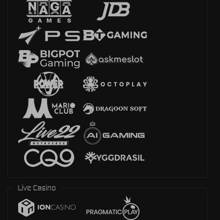
Live Casino