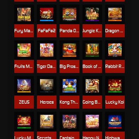
Fury Max Lucky Road
FaFaFa2
Panda Opera
Jungle King
Dragon Gold SA
Fruits Mania
Tiger Dance
Big Prosperity
Book of Myth
Rabbit Riches
ZEUS
Heroes
Kong The Striker
Going Bananas Inc
Lucky Koi
Lucky Meow
Secrets of Anubis
Captain Golds Fortune
Happy Neko
Highway Fortune