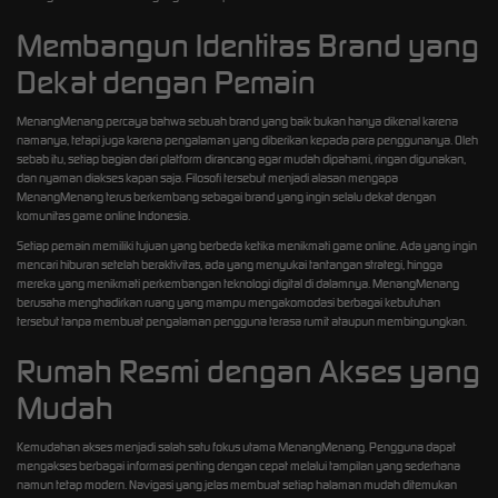
Membangun Identitas Brand yang
Dekat dengan Pemain
MenangMenang percaya bahwa sebuah brand yang baik bukan hanya dikenal karena
namanya, tetapi juga karena pengalaman yang diberikan kepada para penggunanya. Oleh
sebab itu, setiap bagian dari platform dirancang agar mudah dipahami, ringan digunakan,
dan nyaman diakses kapan saja. Filosofi tersebut menjadi alasan mengapa
MenangMenang terus berkembang sebagai brand yang ingin selalu dekat dengan
komunitas game online Indonesia.
Setiap pemain memiliki tujuan yang berbeda ketika menikmati game online. Ada yang ingin
mencari hiburan setelah beraktivitas, ada yang menyukai tantangan strategi, hingga
mereka yang menikmati perkembangan teknologi digital di dalamnya. MenangMenang
berusaha menghadirkan ruang yang mampu mengakomodasi berbagai kebutuhan
tersebut tanpa membuat pengalaman pengguna terasa rumit ataupun membingungkan.
Rumah Resmi dengan Akses yang
Mudah
Kemudahan akses menjadi salah satu fokus utama MenangMenang. Pengguna dapat
mengakses berbagai informasi penting dengan cepat melalui tampilan yang sederhana
namun tetap modern. Navigasi yang jelas membuat setiap halaman mudah ditemukan