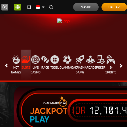
MASUK
DAFTAR
HOT
SLOTS
LIVE
RACE
TOGEL
OLAHRAGA
CRASH
ARCADE
POKER
E-
SABUN
GAMES
CASINO
GAME
SPORTS
AYAM
IDR
12,701,
JACKPOT
PLAY