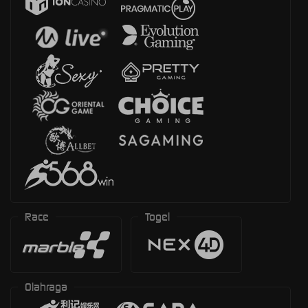
Race
Togel
Olahraga