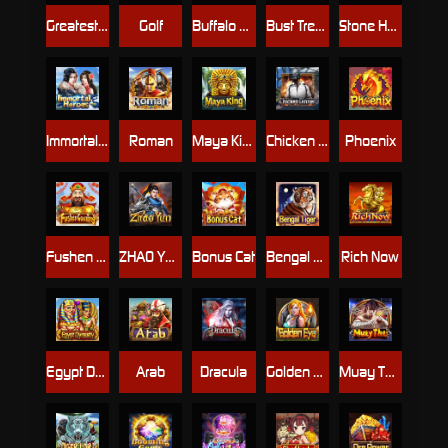
Greatest Circus
Golf
Buffalo Burst
Bust Treasury
Stone Hominid
Immortal Heroes
Roman
Maya King
Chicken Dinner
Phoenix
Fushen Coming
ZHAO YUN
Bonus Cat
Bengal Tiger
Rich Now
Egypt Dynasty
Arab
Dracula
Golden Eye
Muay Thai