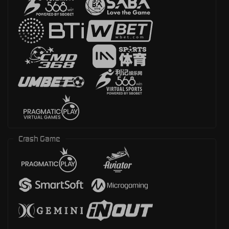
Crash Game