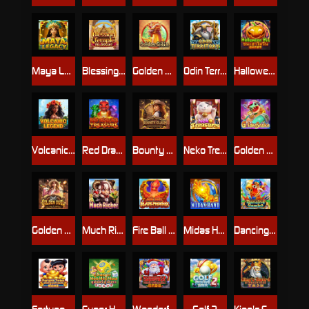
Maya Legacy
Blessing Temple
Golden Qilin
Odin Territory
Halloween Win
Volcanic Legend
Red Dragon’s Treasure
Bounty Clash
Neko Treasures
Golden Snake
Golden Duel
Much Richer
Fire Ball Blaze Phoenix
Midas Hand
Dancing Samba