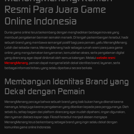
Resmi Para Juara Game
Online Indonesia
Dunia game online terus berkembang dengan menghadirkan berbagai inovasi yang
membuat pengalaman bermain semakin menarik. Di tengah perkembangan tersebut, hadir
sebuah brand yang membawa semangat positif bagi para pemain, yaitu MenangMenang.
Lebih dari sekadar nama, MenangMenang hadir sebagai rumah resmi para juara game
online yang mengutamakan kenyamanan, kemudahan akses, serta pengalaman digital
yang dirancang agar dapat dinikmati oleh semua kalangan. Melalui
website resmi
MenangMenang
, pemain dapat mengenal lebih dekat identitas brand, layanan, serta
berbagai informasi terbaru yang selalu diperbarui secara berkala.
Membangun Identitas Brand yang
Dekat dengan Pemain
MenangMenang percaya bahwa sebuah brand yang baik bukan hanya dikenal karena
namanya, tetapi juga karena pengalaman yang diberikan kepada para penggunanya. Oleh
sebab itu, setiap bagian dari platform dirancang agar mudah dipahami, ringan digunakan,
dan nyaman diakses kapan saja. Filosofi tersebut menjadi alasan mengapa
MenangMenang terus berkembang sebagai brand yang ingin selalu dekat dengan
komunitas game online Indonesia.