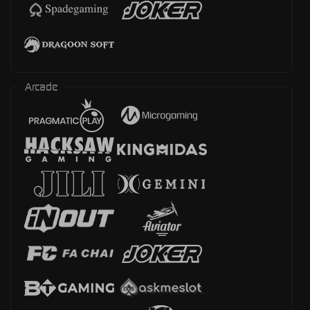
Arcade