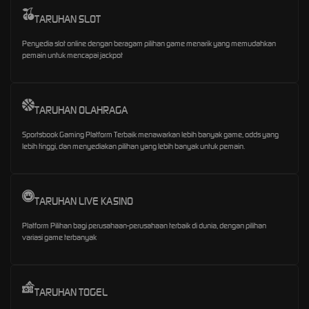
TARUHAN SLOT
Penyedia slot online dengan beragam pilihan game menarik yang memudahkan
pemain untuk mencapai jackpot
TARUHAN OLAHRAGA
Sportsbook Gaming Platform Terbaik menawarkan lebih banyak game, odds yang
lebih tinggi, dan menyediakan pilihan yang lebih banyak untuk pemain.
TARUHAN LIVE KASINO
Platform Pilihan bagi perusahaan-perusahaan terbaik di dunia, dengan pilihan
variasi game terbanyak
TARUHAN TOGEL