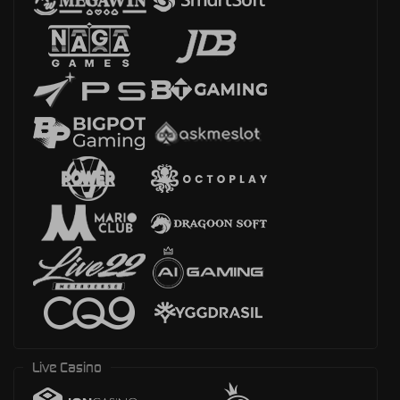
Live Casino