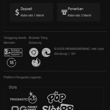
Deposit
Penarikan
Rata-rata 1 Menit
Rata-rata 3 Menit
Tanggung Jawab
Browser Yang
Bermain
Didukung
©2026 MENANGMENANG. Hak cipta
dilindungi | 18+
Platform Penyedia Layanan
Slots