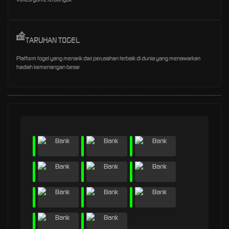
TARUHAN TOGEL
Platform togel yang menarik dari perusahan terbaik di dunia yang menawarkan
hadiah kemenangan besar