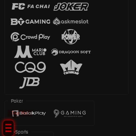
Poker
Tap Me!
E-Sports