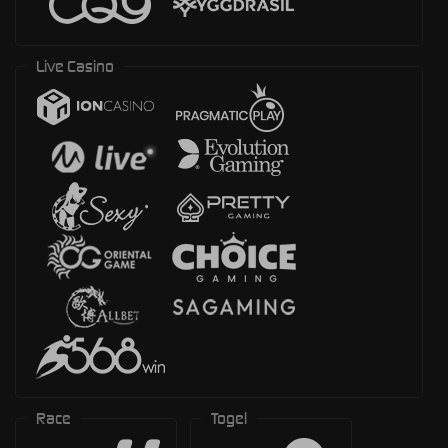
Live Casino
Race
Togel