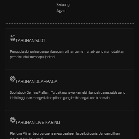
Sabung
Ayam
TARUHAN SLOT
Penyedia slot online dengan beragam pilihan game menarik yang memudahkan
pemain untuk mencapai jackpot
TARUHAN OLAHRAGA
Sportsbook Gaming Platform Terbaik menawarkan lebih banyak game, odds yang
lebih tinggi, dan menyediakan pilihan yang lebih banyak untuk pemain.
TARUHAN LIVE KASINO
Platform Pilihan bagi perusahaan-perusahaan terbaik di dunia, dengan pilihan
variasi game terbanyak