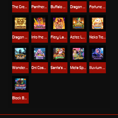
The Great Sorcery
Panthera Pardus
Buffalo Blaze
Dragon Treasure
Fortune Realm
Dragon Wish
Into the Fay: Ashley
Fiery Lady
Aztec Legacy
Neko Treasure
Wonders of Zeus
Oni Cosmic Atlas
Santa's Payday
Meta Space
Illuvium Master
Block Buster