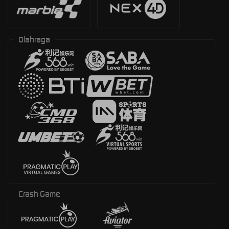
Olahraga
Crash Game