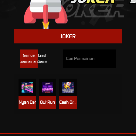
JOKER
Semua
Crash
permainan
Game
Nyan Cat
Out Run
Cash Or Crash