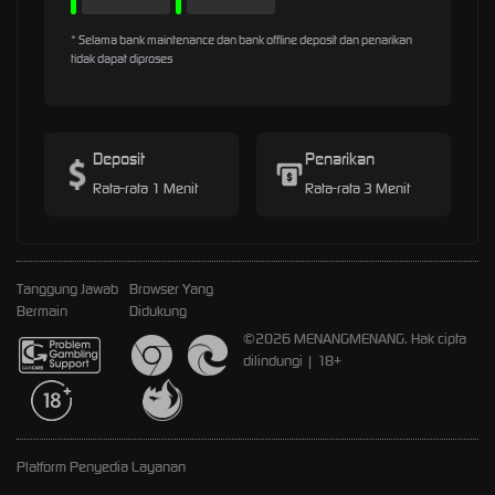
* Selama bank maintenance dan bank offline deposit dan penarikan
tidak dapat diproses
Deposit
Penarikan
Rata-rata 1 Menit
Rata-rata 3 Menit
Tanggung Jawab
Browser Yang
Bermain
Didukung
©2026 MENANGMENANG. Hak cipta
dilindungi | 18+
Platform Penyedia Layanan