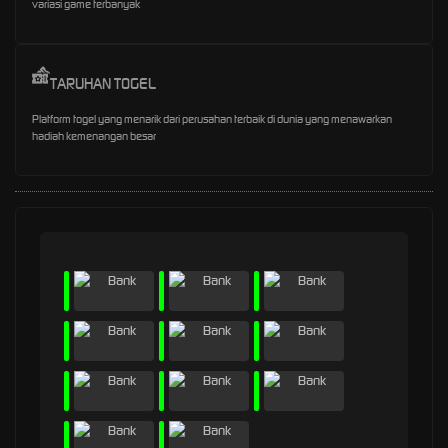
variasi game terbanyak
TARUHAN TOGEL
Platform togel yang menarik dari perusahan terbaik di dunia yang menawarkan
hadiah kemenangan besar