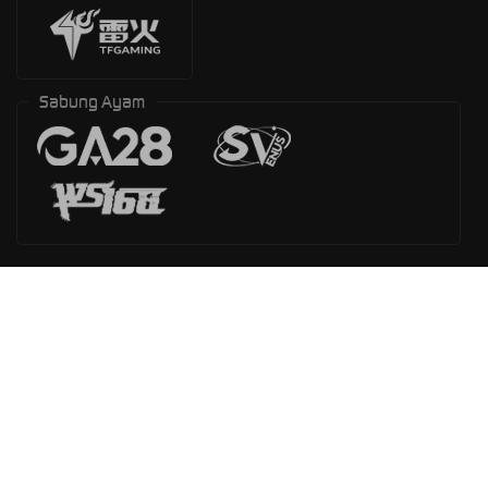
Sabung Ayam