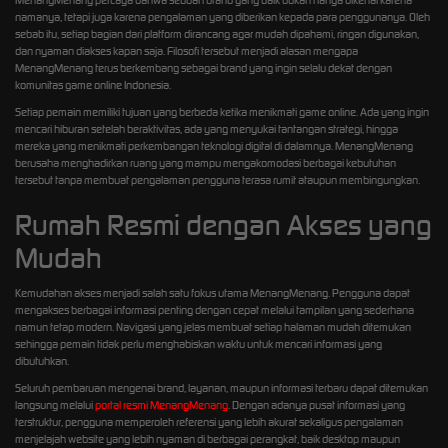
namanya, tetapi juga karena pengalaman yang diberikan kepada para penggunanya. Oleh
sebab itu, setiap bagian dari platform dirancang agar mudah dipahami, ringan digunakan,
dan nyaman diakses kapan saja. Filosofi tersebut menjadi alasan mengapa
MenangMenang terus berkembang sebagai brand yang ingin selalu dekat dengan
komunitas game online Indonesia.
Setiap pemain memiliki tujuan yang berbeda ketika menikmati game online. Ada yang ingin
mencari hiburan setelah beraktivitas, ada yang menyukai tantangan strategi, hingga
mereka yang menikmati perkembangan teknologi digital di dalamnya. MenangMenang
berusaha menghadirkan ruang yang mampu mengakomodasi berbagai kebutuhan
tersebut tanpa membuat pengalaman pengguna terasa rumit ataupun membingungkan.
Rumah Resmi dengan Akses yang
Mudah
Kemudahan akses menjadi salah satu fokus utama MenangMenang. Pengguna dapat
mengakses berbagai informasi penting dengan cepat melalui tampilan yang sederhana
namun tetap modern. Navigasi yang jelas membuat setiap halaman mudah ditemukan
sehingga pemain tidak perlu menghabiskan waktu untuk mencari informasi yang
dibutuhkan.
Seluruh pembaruan mengenai brand, layanan, maupun informasi terbaru dapat ditemukan
langsung melalui
portal resmi MenangMenang
. Dengan adanya pusat informasi yang
terstruktur, pengguna memperoleh referensi yang lebih akurat sekaligus pengalaman
menjelajah website yang lebih nyaman di berbagai perangkat, baik desktop maupun