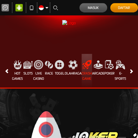
MASUK
DAFTAR
HOT
SLOTS
LIVE
RACE
TOGEL
OLAHRAGA
CRASH
ARCADE
POKER
E-
SABUN
GAMES
CASINO
GAME
SPORTS
AYAM